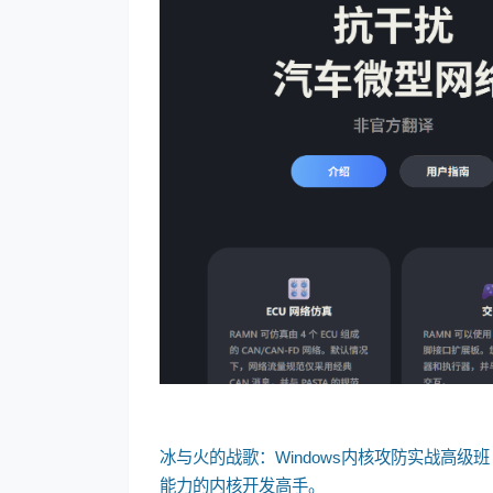
冰与火的战歌：Windows内核攻防实战高级班
能力的内核开发高手。