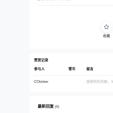
收藏
赞赏记录
参与人
雪币
留言
CCkicker
感谢你的贡献，
最新回复
(
0
)