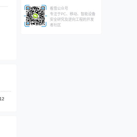
看雪公众号
专注于PC、移动、智能设备
安全研究及逆向工程的开发
者社区
12