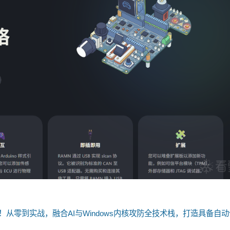
！从零到实战，融合AI与Windows内核攻防全技术栈，打造具备自动