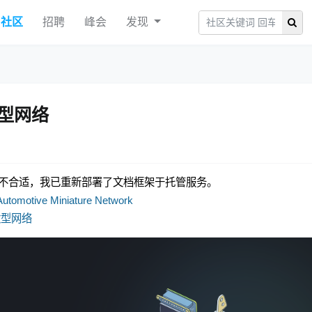
社区
招聘
峰会
发现
微型网络
不合适，我已重新部署了文档框架于托管服务。
utomotive Miniature Network
微型网络