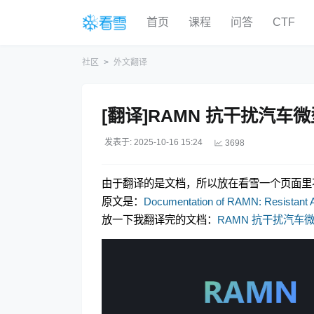
首页
课程
问答
CTF
社区
外文翻译
[翻译]RAMN 抗干扰汽车
发表于: 2025-10-16 15:24
3698
由于翻译的是文档，所以放在看雪一个页面里
原文是：
Documentation of RAMN: Resistant A
放一下我翻译完的文档：
RAMN 抗干扰汽车