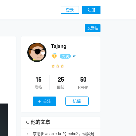
登录
注册
发新帖
Tajang
15
25
50
发帖
回帖
RANK
私信
关注
他的文章
[求助]Pwnable.kr 的 echo2，理解漏