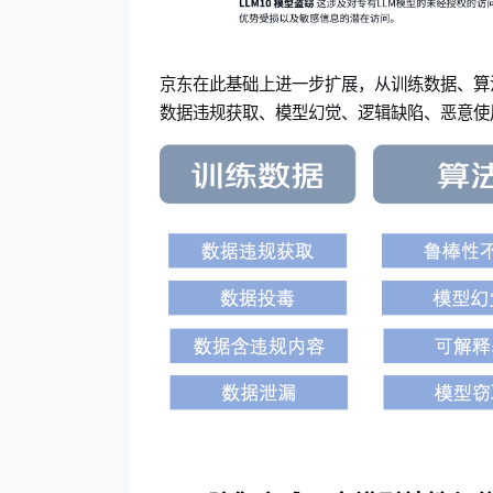
京东在此基础上进一步扩展，从训练数据、算
数据违规获取、模型幻觉、逻辑缺陷、恶意使