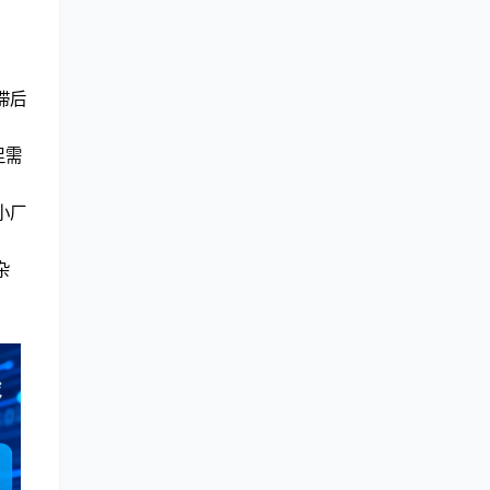
滞后
足需
小厂
杂