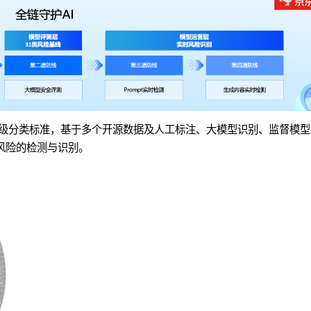
级分类标准，
基于多个开源数据及人工标注、大模型识别、监督模型
全风险的检测与识别。