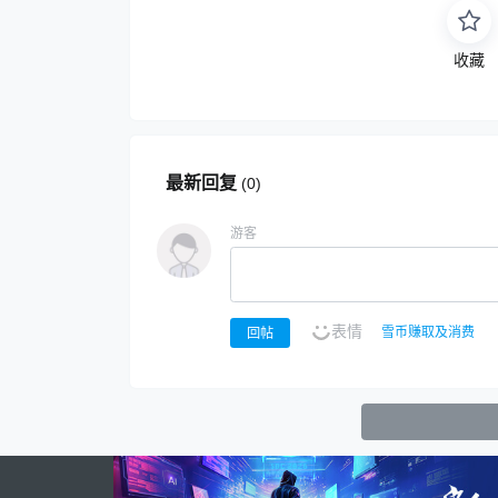
收藏
最新回复
(
0
)
游客
表情
雪币赚取及消费
回帖