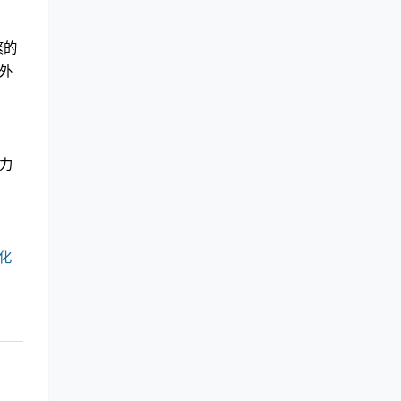
繁的
外
力
化