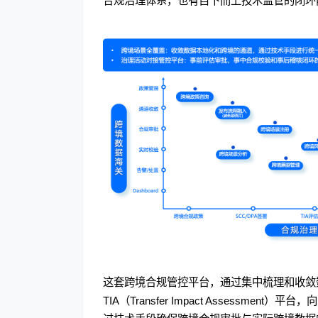
合规治理体系，也有自下而上技术监管的闭环
这套跨境合规管控平台，通过集中梳理和收敛
TIA（Transfer Impact Assess