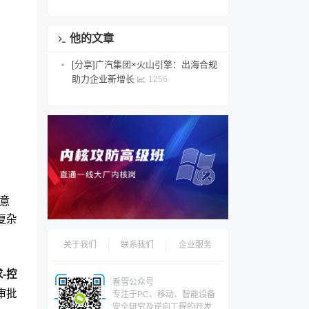
他的文章
[分享]广汽集团×火山引擎：出海合规
助力企业新增长
1256
意
复杂
关于我们
联系我们
企业服务
-控
看雪公众号
审批
专注于PC、移动、智能设备
安全研究及逆向工程的开发