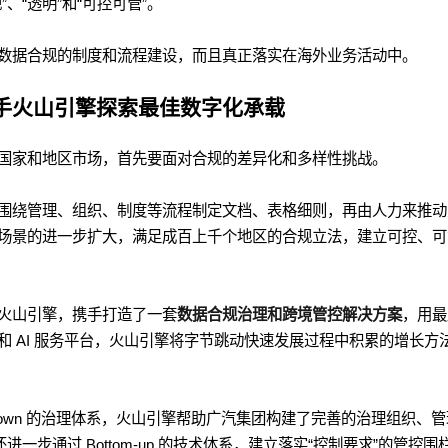
、“透明”和“可控可管”。
数据合规的制度和流程建设，而且真正落实在海外业务活动中。
手火山引擎探索最佳数字化承载
国家和地区市场，首先要面对合规的差异化和多样性挑战。
围绕管理、组织、制度等流程制定文档、表格细则，再由人力来推动
场景的进一步扩大，满足成百上千个地区的合规立法，建立可控、可
火山引擎，携手打造了一套
数据合规治理和跨境管控解决方案
，用最
 AI 服务平台，火山引擎将字节跳动快速发展过程中积累的增长方
Down 的治理体系，火山引擎帮助广汽集团构建了完善的治理组织、管
一步通过 Bottom-up 的技术体系，建立落实“控制要求”的管控围