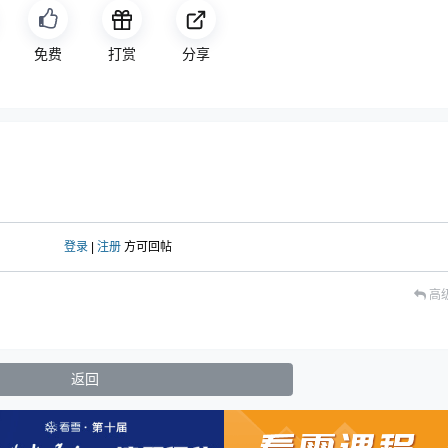
免费
打赏
分享
登录
|
注册
方可回帖
高
返回