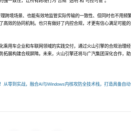
强一致性，让所有跨境行为“合规”“透明”和“可控可管”。
管理跨境场景、也能有效地监管实际传输的一致性、但同时也不用频
了高效的协同机制。也只有做好了内控合规，才更有信心满足可能的
化乘用车企业和车联网领域的实践交付，通过火山引擎的合规治理经
务拓展构建合规屏障。未来，火山引擎还将与广汽集团深化合作，助
！从零到实战，融合AI与Windows内核攻防全技术栈，打造具备自动