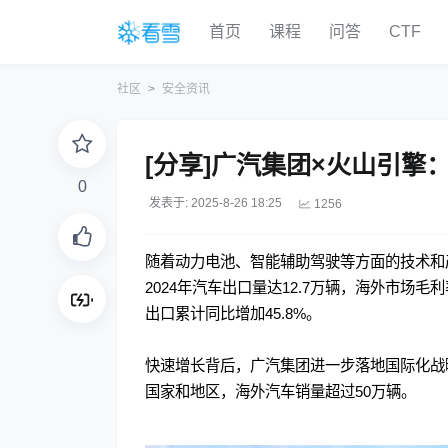
首页
课程
问答
CTF
社区
安全资讯
[分享]广汽集团×火山引擎
0
发表于: 2025-8-26 18:25
1256
随着动力电池、智能辅助驾驶等方面的技术和
2024年汽车出口量达12.7万辆，海外市场毛
出口累计同比增加45.8%。
快速增长背后，广汽集团进一步落地国际化战略
国家和地区，海外汽车销量超过50万辆。