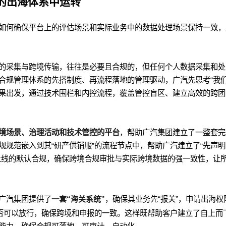
的出海体系中运转
如何确保平台上的评估场景和实际业务中的数据处理场景保持一致，
的采集与跨境传输，往往是必要且合规的，但任何个人数据采集和处
合规管理体系的先搭制度、再流程落地的管理驱动，广汽先思考“我
从结果出发，通过技术围栏和内控流程，覆盖管控盲区、建立高效的跨团
境场景、治理活动和技术管控的平台
，帮助广汽集团建立了一整套完
规规范嵌入到其“研产供销服”的流程节点中，帮助广汽建立了“先声明
上线的默认合规，确保跨境合规审批与实际跨境数据的强一致性，让
广汽集团提供了
一套“海关系统”
，确保其业务先“报关”，申请出海权
是否可以放行，确保跨境和申报的一致。这样既帮助客户建立了自上而