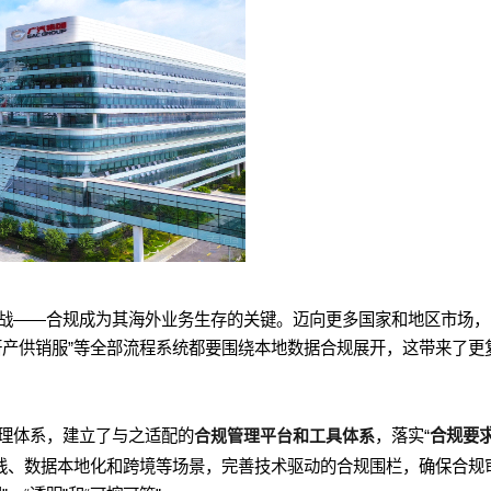
战——合规成为其海外业务生存的关键。迈向更多国家和地区市场，
研产供销服”等全部流程系统都要围绕本地数据合规展开，这带来了更
理体系，建立了与之适配的
合规管理平台和工具体系
，落实“
合规要求
线、数据本地化和跨境等场景，完善技术驱动的合规围栏，确保合规