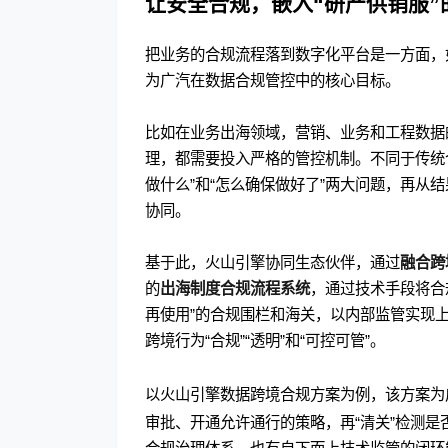
让安全合规，嵌入“研产供销服”
把业务的合规流程落到数字化平台是一方面，
为广汽在数据合规管控中的核心目标。
比如在业务出海领域，营销、业务和工程数据
理，都需要投入严格的管控机制。不同于传统
做什么”和“怎么确保做好了”两大问题，再
协同。
基于此，火山引擎协同生态伙伴，通过
融合跨
的
出海制度合规流程系统
，通过技术手段将合
再使用”的合规围栏和海关，以内部监管实现
跨境行为“合规”“透明”和“可控可管”。
以火山引擎数据跨境合规方案为例，该方案为
审批、开通允许通行的策略，再“清关”检测