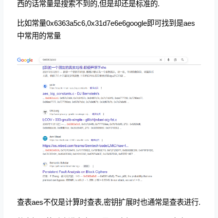
西的话常量是搜索不到的,但是却还是标准的.
比如常量0x6363a5c6,0x31d7e6e6google即可找到是aes
中常用的常量
查表aes不仅是计算时查表,密钥扩展时也通常是查表进行.