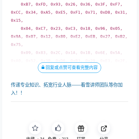
0xB7
,
0xFD
,
0x93
,
0x26
,
0x36
,
0x3F
,
0xF7
,
0xCC
,
0x34
,
0xA5
,
0xE5
,
0xF1
,
0x71
,
0xD8
,
0x31
,
0x15
,
0x04
,
0xC7
,
0x23
,
0xC3
,
0x18
,
0x96
,
0x05
,
0x9A
,
0x07
,
0x12
,
0x80
,
0xE2
,
0xEB
,
0x27
,
0xB2
,
0x75
,
0x09
,
0x83
,
0x2C
,
0x1A
,
0x1B
,
0x6E
,
0x5A
,
0xA0
,
0x52
,
0x3B
,
0xD6
,
0xB3
,
0x29
,
0xE3
,
0x2F
,
回复或点赞可查看完整内容
0x84
,
传递专业知识、拓宽行业人脉——看雪讲师团队等你加
入！！
收藏
点赞
打赏
分享