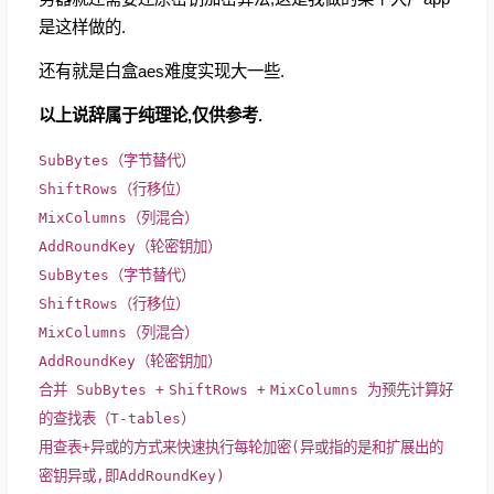
是这样做的.
还有就是白盒aes难度实现大一些.
以上说辞属于纯理论,仅供参考.
SubBytes（字节替代）
ShiftRows（行移位）
MixColumns（列混合）
AddRoundKey（轮密钥加）
SubBytes（字节替代）
ShiftRows（行移位）
MixColumns（列混合）
AddRoundKey（轮密钥加）
合并 SubBytes
+
ShiftRows
+
MixColumns 为预先计算好
的查找表（T
-
tables）
用查表
+
异或的方式来快速执行每轮加密(异或指的是和扩展出的
密钥异或,即AddRoundKey)