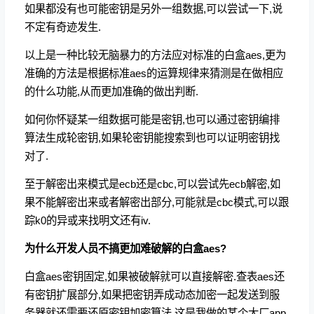
如果都没有也可能密钥是另外一组数据,可以尝试一下,说
不定有奇迹发生.
以上是一种比较无脑暴力的方法应对标准的白盒aes,更为
准确的方法是根据标准aes的运算规律来猜测是在做相应
的什么功能,从而更加准确的做出判断.
如何你怀疑某一组数据可能是密钥,也可以通过密钥编排
算法生成轮密钥,如果轮密钥能搜索到也可以证明密钥找
对了.
至于解密出来模式是ecb还是cbc,可以尝试先ecb解密,如
果不能解密出来或者解密出部分,可能就是cbc模式,可以跟
踪k0的异或来找明文还有iv.
为什么开发人员不搞更加难破解的白盒aes?
白盒aes密钥固定,如果被破解就可以直接解密.查表aes还
有密钥扩展部分,如果把密钥弄成动态加密一起发送到服
务器就还需要还原密钥加密算法,这是我做的某个大厂app