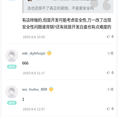
击也还原不了真正的密钥，不是更安全吗
有这样做的,但是开发可能考虑安全性,万一改了出现
安全性问题谁背锅?还有就是开发白盒也有点难度的
0
2025-8-6 10:55
mb_dybhojzi
5
楼
666
0
2025-8-6 11:17
wx_huhu_859
6
楼
1
0
2025-8-6 12:57