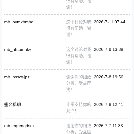
很有帮助，谢
谢！
mb_ovmxbmhd
这个讨论对我
2026-7-11 07:44
很有帮助，谢
谢！
mb_hhtamnlw
这个讨论对我
2026-7-9 13:38
很有帮助，谢
谢！
mb_hsscwjpz
谢谢你的细致
2026-7-8 19:56
分析，受益匪
浅！
签名私聊
非常支持你的
2026-7-8 12:41
观点！
mb_equmgdsm
谢谢你的细致
2026-7-7 11:33
分析，受益匪