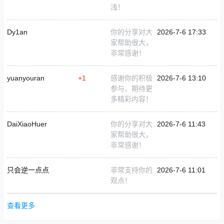
浅！
Dy1an
你的分享对大
2026-7-6 17:33
家帮助很大，
非常感谢！
yuanyouran
+1
感谢你的积极
2026-7-6 13:10
参与，期待更
多精彩内容！
DaiXiaoHuer
你的分享对大
2026-7-6 11:43
家帮助很大，
非常感谢！
只会逆一点点
非常支持你的
2026-7-6 11:01
观点！
查看更多