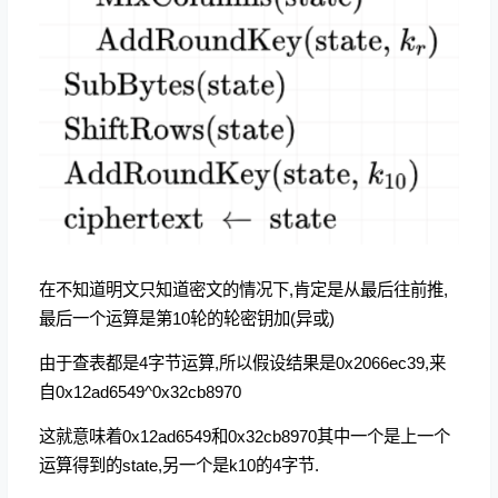
在不知道明文只知道密文的情况下,肯定是从最后往前推,
最后一个运算是第10轮的轮密钥加(异或)
由于查表都是4字节运算,所以假设结果是0x2066ec39,来
自0x12ad6549^0x32cb8970
这就意味着0x12ad6549和0x32cb8970其中一个是上一个
运算得到的state,另一个是k10的4字节.