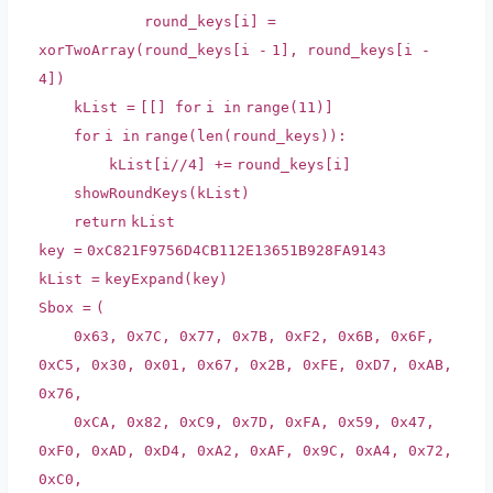
round_keys[i]
=
xorTwoArray(round_keys[i
-
1
], round_keys[i
-
4
])
kList
=
[[]
for
i
in
range
(
11
)]
for
i
in
range
(
len
(round_keys)):
kList[i
/
/
4
]
+
=
round_keys[i]
showRoundKeys(kList)
return
kList
key
=
0xC821F9756D4CB112E13651B928FA9143
kList
=
keyExpand(key)
Sbox
=
(
0x63
,
0x7C
,
0x77
,
0x7B
,
0xF2
,
0x6B
,
0x6F
,
0xC5
,
0x30
,
0x01
,
0x67
,
0x2B
,
0xFE
,
0xD7
,
0xAB
,
0x76
,
0xCA
,
0x82
,
0xC9
,
0x7D
,
0xFA
,
0x59
,
0x47
,
0xF0
,
0xAD
,
0xD4
,
0xA2
,
0xAF
,
0x9C
,
0xA4
,
0x72
,
0xC0
,