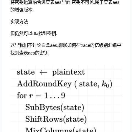
将密钥运算融合进查表aes里面,密钥不可见,属于查表aes
的增强版本.
实现方法
但仍然可以dfa找到密钥.
这里我们不讨论白盒aes,聊聊如何在trace的亿级别汇编中
找到查表aes的密钥.