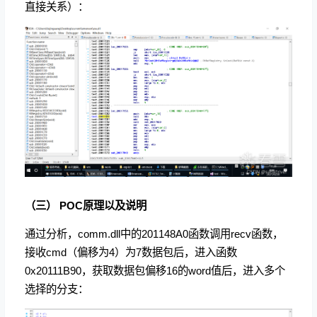
直接关系）：
（三） POC原理以及说明
通过分析，comm.dll中的201148A0函数调用recv函数，
接收cmd（偏移为4）为7数据包后，进入函数
0x20111B90，获取数据包偏移16的word值后，进入多个
选择的分支：