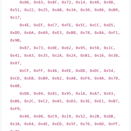
0x06, 0x63, 0x8F, 0x72, 0x14, 0x40, 0x9D,
0x51, 0x22, 0x25, 0xAB, 0x34, 0x30, 0x06, 0xB9,
0x17,
0x4E, 0xEF, 0xC7, 0xFE, 0x5C, 0xCC, 0xD5,
0xDD, 0x6A, 0xA9, 0xE3, 0xB8, 0x78, 0x8A, 0xF1,
0x9B,
0x87, 0x73, 0x0E, 0x62, 0x95, 0x50, 0x1C,
0x41, 0xA3, 0x35, 0x2A, 0x24, 0xB1, 0x16, 0x38,
0x07,
0xCF, 0xFF, 0x46, 0xEE, 0xDD, 0xDC, 0x54,
0xCD, 0xEB, 0xB9, 0x62, 0xA8, 0xF9, 0x9A, 0x70,
0x8B,
0x08, 0x84, 0x81, 0x95, 0x1A, 0xA7, 0x93,
0xB6, 0x2C, 0xC2, 0xA5, 0xD3, 0x3E, 0xE1, 0xB7,
0xF0,
0x40, 0x08, 0xC9, 0x19, 0x52, 0x2B, 0xDB,
0x3A, 0x64, 0x4E, 0xED, 0x5F, 0x76, 0x6D, 0xFF,