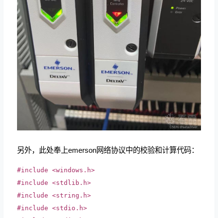
另外，此处奉上emerson网络协议中的校验和计算代码：
#include <windows.h>
#include <stdlib.h>
#include <string.h>
#include <stdio.h>