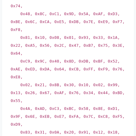
0x74,
0x48, 0x8C, 0xC1, 0x9D, 0x5A, 0xAF, 0xD3,
0xBE, 0x6C, 0xCA, 0xE5, 0xDB, 0x7E, 0xE9, 0xF7,
0xF8,
0x81, 0x10, 0x08, 0x01, 0x93, 0x33, 0x1A,
0x22, 0xA5, 0x56, 0x2C, 0x47, 0xB7, 0x75, 0x3E,
0x64,
0xC9, 0x9C, 0x40, 0x8D, 0xDB, 0xBF, 0x52,
0xAE, 0xED, 0xDA, 0x64, 0xCB, 0xFF, 0xF9, 0x76,
0xE8,
0x02, 0x21, 0x8B, 0x30, 0x10, 0x02, 0x99,
0x13, 0x26, 0x67, 0xAF, 0x76, 0x34, 0x44, 0xBD,
0x55,
0x4A, 0xAD, 0xC3, 0xBC, 0x58, 0x8E, 0xD1,
0x9F, 0x6E, 0xEB, 0xE7, 0xFA, 0x7C, 0xC8, 0xF5,
0xD9,
0x83, 0x31, 0x0A, 0x20, 0x91, 0x12, 0x18,