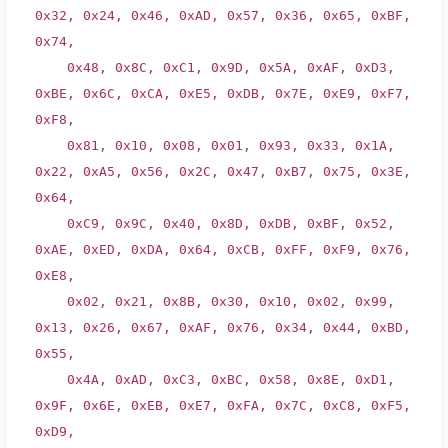
0x32, 0x24, 0x46, 0xAD, 0x57, 0x36, 0x65, 0xBF,
0x74,
0x48, 0x8C, 0xC1, 0x9D, 0x5A, 0xAF, 0xD3,
0xBE, 0x6C, 0xCA, 0xE5, 0xDB, 0x7E, 0xE9, 0xF7,
0xF8,
0x81, 0x10, 0x08, 0x01, 0x93, 0x33, 0x1A,
0x22, 0xA5, 0x56, 0x2C, 0x47, 0xB7, 0x75, 0x3E,
0x64,
0xC9, 0x9C, 0x40, 0x8D, 0xDB, 0xBF, 0x52,
0xAE, 0xED, 0xDA, 0x64, 0xCB, 0xFF, 0xF9, 0x76,
0xE8,
0x02, 0x21, 0x8B, 0x30, 0x10, 0x02, 0x99,
0x13, 0x26, 0x67, 0xAF, 0x76, 0x34, 0x44, 0xBD,
0x55,
0x4A, 0xAD, 0xC3, 0xBC, 0x58, 0x8E, 0xD1,
0x9F, 0x6E, 0xEB, 0xE7, 0xFA, 0x7C, 0xC8, 0xF5,
0xD9,