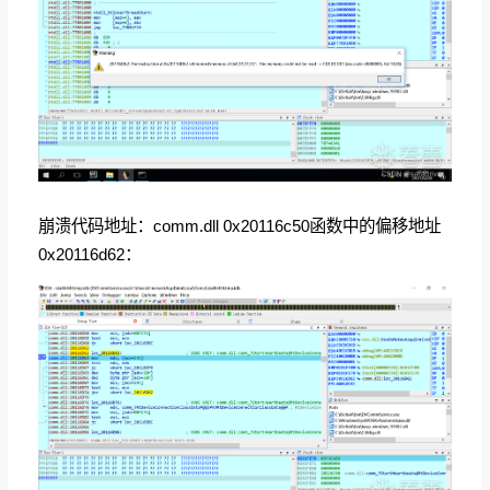
崩溃代码地址：comm.dll 0x20116c50函数中的偏移地址
0x20116d62：