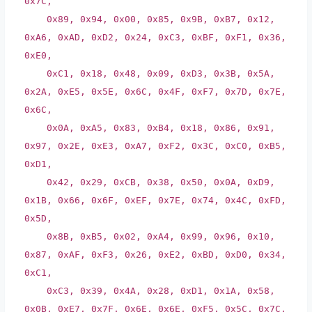
0x7C,
0x89, 0x94, 0x00, 0x85, 0x9B, 0xB7, 0x12,
0xA6, 0xAD, 0xD2, 0x24, 0xC3, 0xBF, 0xF1, 0x36,
0xE0,
0xC1, 0x18, 0x48, 0x09, 0xD3, 0x3B, 0x5A,
0x2A, 0xE5, 0x5E, 0x6C, 0x4F, 0xF7, 0x7D, 0x7E,
0x6C,
0x0A, 0xA5, 0x83, 0xB4, 0x18, 0x86, 0x91,
0x97, 0x2E, 0xE3, 0xA7, 0xF2, 0x3C, 0xC0, 0xB5,
0xD1,
0x42, 0x29, 0xCB, 0x38, 0x50, 0x0A, 0xD9,
0x1B, 0x66, 0x6F, 0xEF, 0x7E, 0x74, 0x4C, 0xFD,
0x5D,
0x8B, 0xB5, 0x02, 0xA4, 0x99, 0x96, 0x10,
0x87, 0xAF, 0xF3, 0x26, 0xE2, 0xBD, 0xD0, 0x34,
0xC1,
0xC3, 0x39, 0x4A, 0x28, 0xD1, 0x1A, 0x58,
0x0B, 0xE7, 0x7F, 0x6E, 0x6E, 0xF5, 0x5C, 0x7C,