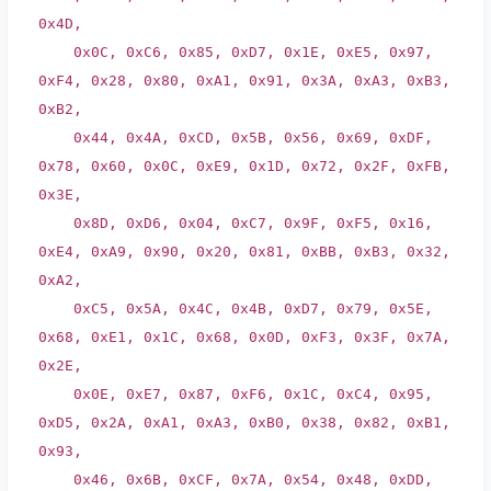
0x4D,
0x0C, 0xC6, 0x85, 0xD7, 0x1E, 0xE5, 0x97,
0xF4, 0x28, 0x80, 0xA1, 0x91, 0x3A, 0xA3, 0xB3,
0xB2,
0x44, 0x4A, 0xCD, 0x5B, 0x56, 0x69, 0xDF,
0x78, 0x60, 0x0C, 0xE9, 0x1D, 0x72, 0x2F, 0xFB,
0x3E,
0x8D, 0xD6, 0x04, 0xC7, 0x9F, 0xF5, 0x16,
0xE4, 0xA9, 0x90, 0x20, 0x81, 0xBB, 0xB3, 0x32,
0xA2,
0xC5, 0x5A, 0x4C, 0x4B, 0xD7, 0x79, 0x5E,
0x68, 0xE1, 0x1C, 0x68, 0x0D, 0xF3, 0x3F, 0x7A,
0x2E,
0x0E, 0xE7, 0x87, 0xF6, 0x1C, 0xC4, 0x95,
0xD5, 0x2A, 0xA1, 0xA3, 0xB0, 0x38, 0x82, 0xB1,
0x93,
0x46, 0x6B, 0xCF, 0x7A, 0x54, 0x48, 0xDD,