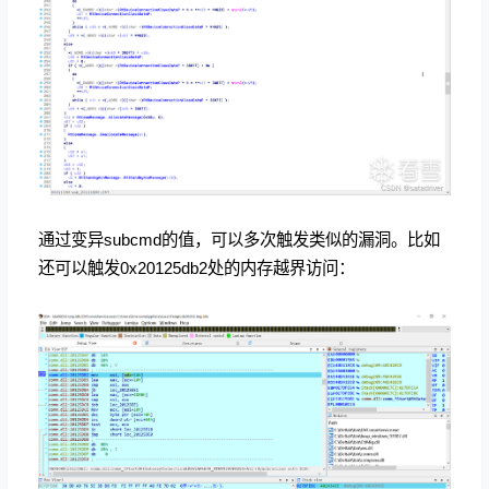
通过变异subcmd的值，可以多次触发类似的漏洞。比如
还可以触发0x20125db2处的内存越界访问：