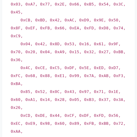
0x03, 0xA7, 0x77, 0x2E, 0x66, 0xB5, 0x54, 0x3C,
0x45,
0xCB, 0xBD, 0x42, 0xAC, 0xD9, 0x9E, 0x50,
0x8F, 0xEF, 0xFB, 0x66, 0xEA, 0xFD, 0xD8, 0x74,
0xC9,
0x04, 0x42, 0x8D, 0x53, 0x16, 0x61, 0x9F,
0x70, 0x20, 0x04, 0xA9, 0x15, 0x32, 0x27, 0xBB,
0x36,
0x4C, 0xCE, 0xC5, 0xDF, 0x5E, 0xED, 0xD7,
0xFC, 0x68, 0x88, 0xE1, 0x99, 0x7A, 0xAB, 0xF3,
0xBA,
0x85, 0x52, 0x0C, 0x43, 0x97, 0x71, 0x1E,
0x60, 0xA1, 0x14, 0x28, 0x05, 0xB3, 0x37, 0x3A,
0x26,
0xCD, 0xDE, 0x44, 0xCF, 0xDF, 0xFD, 0x56,
0xEC, 0xE9, 0x98, 0x60, 0x89, 0xFB, 0xBB, 0x72,
0xAA,