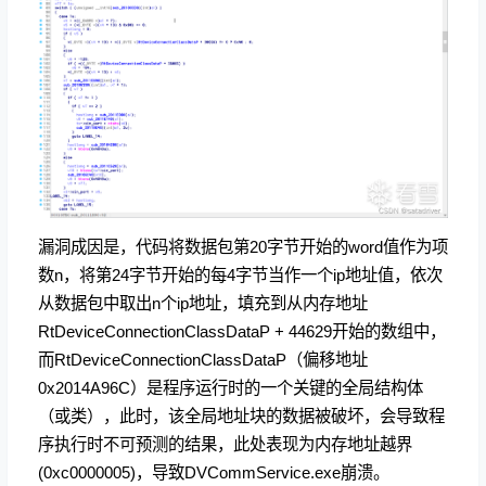
漏洞成因是，代码将数据包第20字节开始的word值作为项
数n，将第24字节开始的每4字节当作一个ip地址值，依次
从数据包中取出n个ip地址，填充到从内存地址
RtDeviceConnectionClassDataP + 44629开始的数组中，
而RtDeviceConnectionClassDataP（偏移地址
0x2014A96C）是程序运行时的一个关键的全局结构体
（或类），此时，该全局地址块的数据被破坏，会导致程
序执行时不可预测的结果，此处表现为内存地址越界
(0xc0000005)，导致DVCommService.exe崩溃。