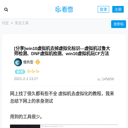
登录
注册
社区
安全工具
发新帖
[分享]win10虚拟机去掉虚拟化标识---虚拟机过鲁大
师检测、DNF虚拟机检测、win10虚拟机玩CF方法
慢热型
2021-2-1 13:27
145656
网上找了很久都有些不全 虚拟机去虚拟化的教程，我来
总结下网上的亲身测试
用到的工具很少。