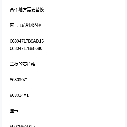
两个地方需要替换
网卡 16进制替换
66894717B8AD15
66894717B88680
主板的芯片组
86809071
868014A1
显卡
8002B8AD15