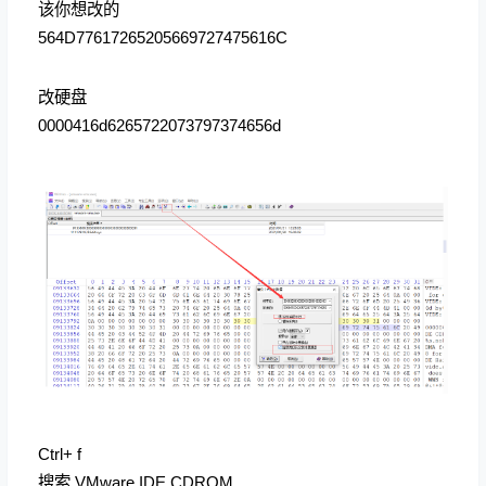
该你想改的
564D77617265205669727475616C
改硬盘
0000416d6265722073797374656d
Ctrl+ f
搜索 VMware IDE CDROM