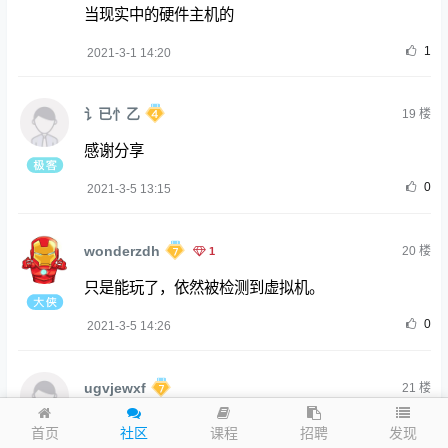
当现实中的硬件主机的
1
2021-3-1 14:20
讠已忄乙
19
楼
感谢分享
0
2021-3-5 13:15
wonderzdh
1
20
楼
只是能玩了，依然被检测到虚拟机。
0
2021-3-5 14:26
ugvjewxf
21
楼
好东西，值得研究
发现
首页
社区
课程
招聘