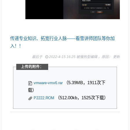
传递专业知识、拓宽行业人脉——看雪讲师团队等你加
入！！
最后于
2022-4-15 16:25 被慢热型编辑 ，原因： 更新
上传的附件：
（5.39MB，1911次下
vmware-vmx6.rar
载）
（512.00kb，1525次下载）
P2222.ROM