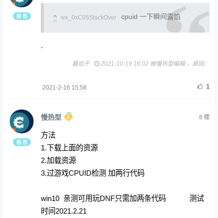
cpuid 一下瞬间露馅
wx_0xC05StackOver
.
最后于
2021-10-19 16:02 被慢热型编辑 ，原因：
1
2021-2-16 15:58
慢热型
8
楼
方法
1.下载上面的资源
2.加载资源
3.过游戏CPUID检测 加两行代码
win10 亲测可用玩DNF只需加两条代码 测试
时间2021.2.21