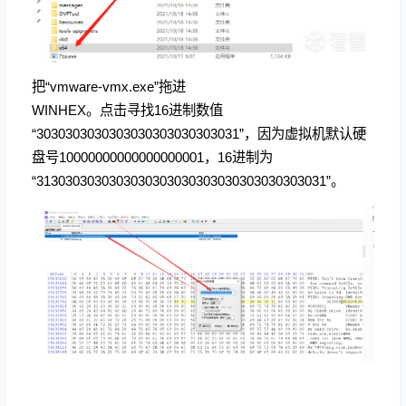
把“vmware-vmx.exe”拖进
WINHEX。点击寻找16进制数值
“3030303030303030303030303031”，因为虚拟机默认硬
盘号10000000000000000001，16进制为
“3130303030303030303030303030303030303031”。