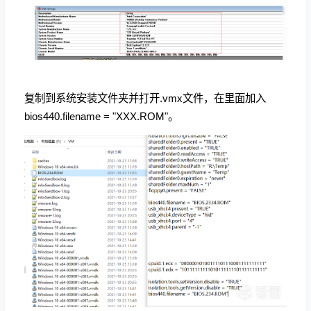
复制到系统安装文件夹并打开.vmx文件，在里面加入
bios440.filename = "XXX.ROM"。