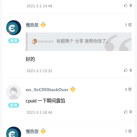
0
2021-2-1 14:49
慢热型
5
楼
标题两个 分享 我帮你改了。
linhanshi
好的
0
2021-2-1 15:32
wx_0xC05StackOver
6
楼
cpuid 一下瞬间露馅
0
2021-2-1 16:44
慢热型
7
楼