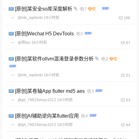
[原创]某安全so库深度解析
7
@mb_sqetvntx
18小时前
166
[原创]Wechat H5 DevTools
3
@简biu
18小时前
67
[原创]某软件ollvm混淆登录参数分析
3
@mb_sqetvntx
18小时前
51
[原创]某卷轴App flutter md5 aes
3
@git_78819sinyu1012
18小时前
53
[原创]AI辅助逆向某flutter应用
4
@git_78819sinyu1012
18小时前
84