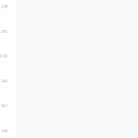
139
201
61
142
567
149