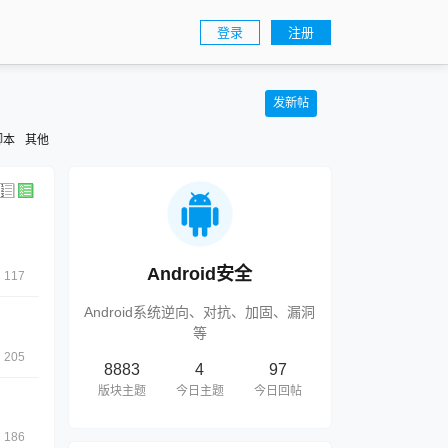
登录
注册
发新帖
脚本
其他
Android安全
117
Android系统逆向、对抗、加固、漏洞
等
205
8883
4
97
版块主题
今日主题
今日回帖
186