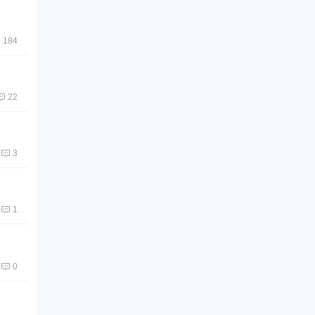
184
22
3
1
0