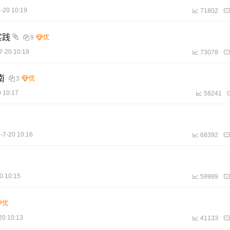
-20 10:19
71802
实践
9
7-20 10:18
73078
南
3
 10:17
58241
-7-20 10:16
68392
0 10:15
59989
20 10:13
41133