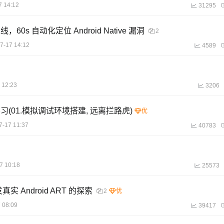
7 14:12
31295
60s 自动化定位 Android Native 漏洞
2
7-17 14:12
4589
 12:23
3206
习(01.模拟调试环境搭建, 远离拦路虎)
7-17 11:37
40783
7 10:18
25573
转发真实 Android ART 的探索
2
 08:09
39417