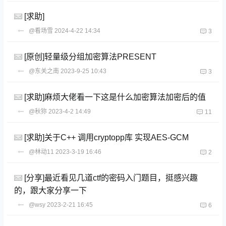
[求助]
@看场雪
2024-4-22 14:34
3
[原创]轻量级分组加密算法PRESENT
@东关之南
2023-9-25 10:43
3
[求助]麻烦大佬看一下这是什么加密算法加密后的值
@秋狝
2023-4-2 14:49
11
[求助]关于C++ 调用cryptopp库 实现AES-GCM
@林动11
2023-3-19 16:46
2
[分享]最近看见几道ctf的密码入门题目，挺感兴趣
的，跟大家分享一下
@wsy
2023-2-21 16:45
6